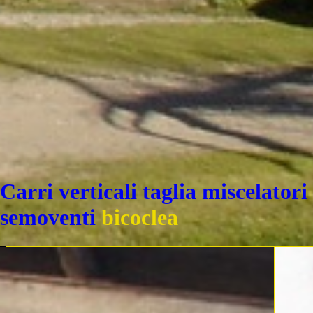
Carri verticali taglia miscelatori
semoventi
bicoclea