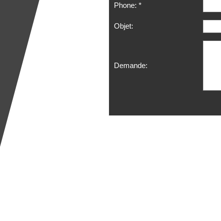
Phone: *
Objet:
Demande: