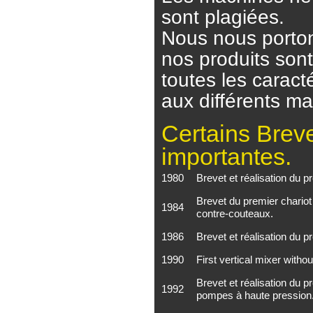
sont plagiées.
Nous nous porton
nos produits son
toutes les caract
aux différents m
Certains Breve
importantes.
1980
Brevet et réalisation du p
Brevet du premier chariot
1984
contre-couteaux.
1986
Brevet et réalisation du 
1990
First vertical mixer with
Brevet et réalisation du 
1992
pompes à haute pression