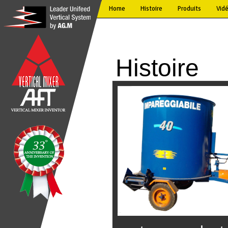
Home
Histoire
Produits
Vid
Histoire