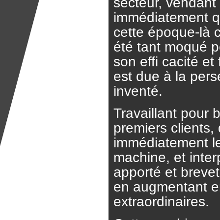
secteur, vendant
immédiatement qu’
cette époque-là ce
été tant moqué p
son effi cacité et
est due à la pers
inventé.
Travaillant pour
premiers clients,
immédiatement les
machine, et inter
apporté et breve
en augmentant en
extraordinaires.