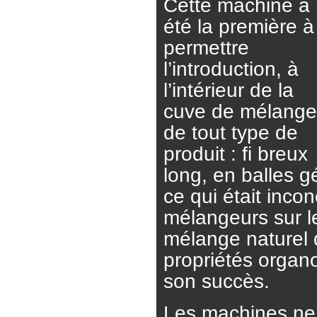
Cette machine a
été la première à
permettre
l’introduction, à
l’intérieur de la
cuve de mélange
de tout type de
produit : fi breux
long, en balles g
ce qui était inco
mélangeurs sur l
mélange naturel d
propriétés organ
son succès.
Les machines ne 