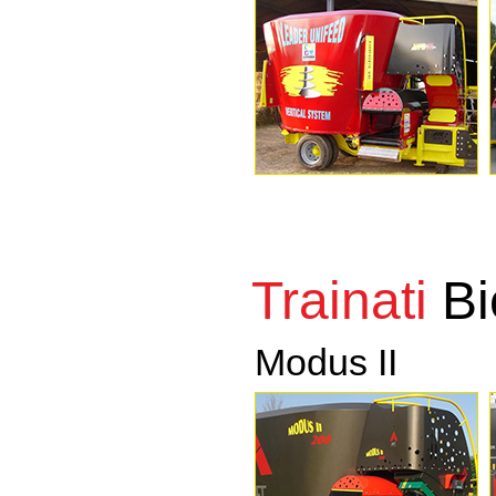
Trainati
Bi
Modus II