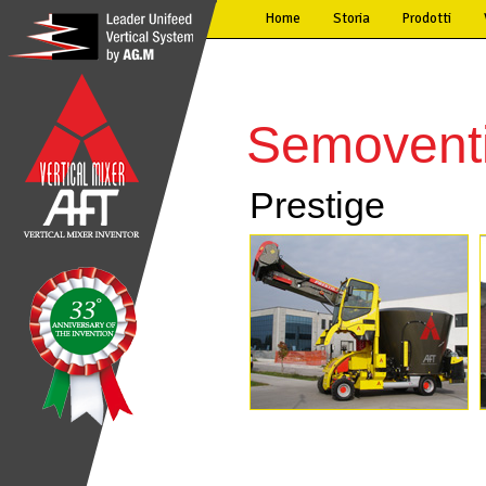
Home
Storia
Prodotti
Semovent
Prestige