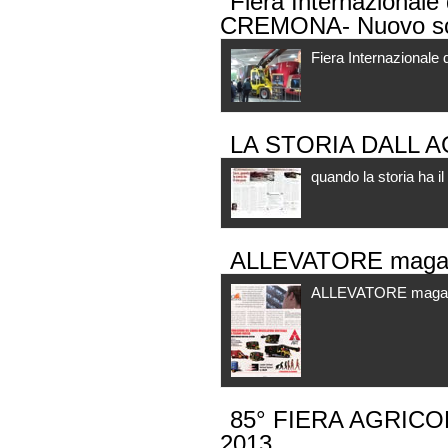
Fiera Internazionale
CREMONA- Nuovo sca
Fiera Internazional
LA STORIA DALL A
quando la storia ha i
ALLEVATORE magazi
ALLEVATORE magazin
85° FIERA AGRIC
2013