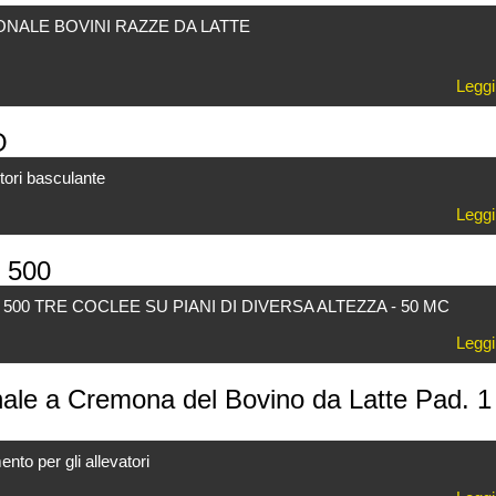
ONALE BOVINI RAZZE DA LATTE
Leggi
O
tori basculante
Leggi
 500
 500 TRE COCLEE SU PIANI DI DIVERSA ALTEZZA - 50 MC
Leggi
onale a Cremona del Bovino da Latte Pad. 1
to per gli allevatori