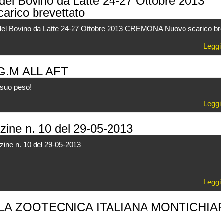
 del Bovino da Latte 24-27 Ottobre 2013
rico brevettato
e del Bovino da Latte 24-27 Ottobre 2013 CREMONA Nuovo scarico br
Leggi
G.M ALL AFT
l suo peso!
Leggi
ne n. 10 del 29-05-2013
e n. 10 del 29-05-2013
Leggi
OLA ZOOTECNICA ITALIANA MONTICHIA