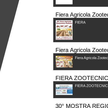
Fiera Agricola Zootec
FIERA
Fiera Agricola Zootec
Fiera Agricola Zootec
FIERA ZOOTECNIC
FIERA ZOOTECNIC
30° MOSTRA REGI