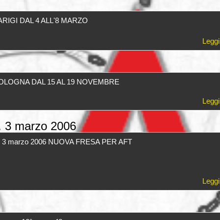
ARIGI DAL 4 ALL'8 MARZO
Leggi
BOLOGNA DAL 15 AL 19 NOVEMBRE
Leggi
. 3 marzo 2006
 n. 3 marzo 2006 NUOVA FRESA PER AFT
Leggi