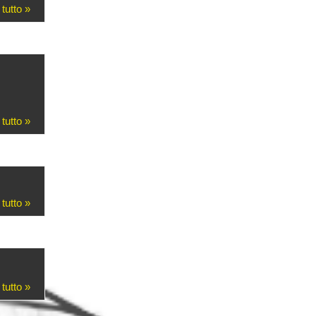
 tutto »
 tutto »
 tutto »
 tutto »