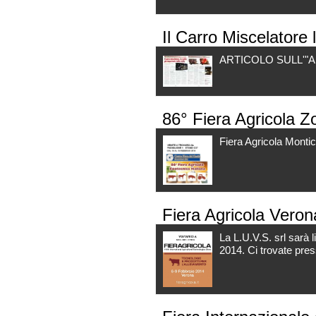
Il Carro Miscelatore 
ARTICOLO SULL'"
86° Fiera Agricola Zo
Fiera Agricola Montic
Fiera Agricola Vero
La L.U.V.S. srl sarà l
2014. Ci trovate pres