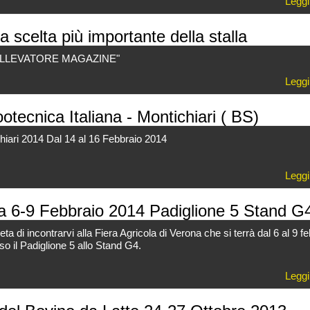
Leggi
la scelta più importante della stalla
ALLEVATORE MAGAZINE"
Leggi
otecnica Italiana - Montichiari ( BS)
hiari 2014 Dal 14 al 16 Febbraio 2014
Leggi
na 6-9 Febbraio 2014 Padiglione 5 Stand G
ieta di incontrarvi alla Fiera Agricola di Verona che si terrà dal 6 al 9 f
so il Padiglione 5 allo Stand G4.
Leggi